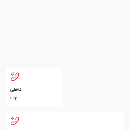
داخلی
222