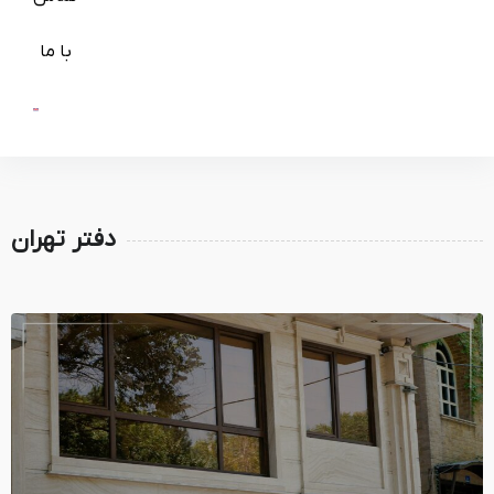
با ما
دفتر تهران