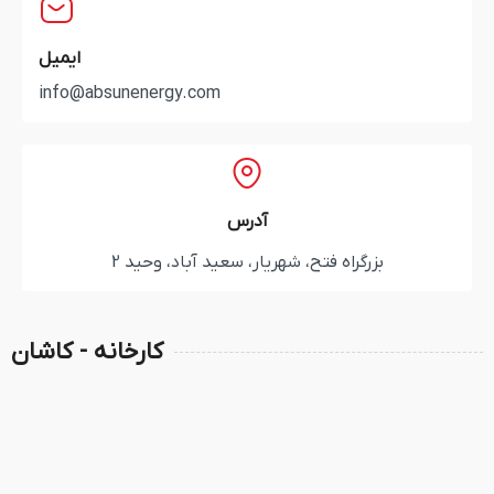
ایمیل
info@absunenergy.com
آدرس
ه فتح، شهریار، سعید آباد، وحید 2
کارخانه - کاشان