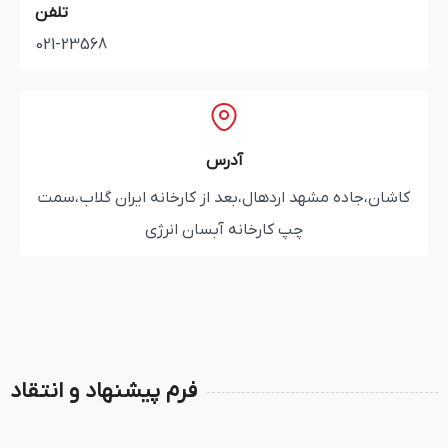
تلفن
021-23568
آدرس
د اردهال،بعد از کارخانه ایران گلاب،سمت
چپ کارخانه آبسان انرژی
فرم پیشنهاد و انتقاد