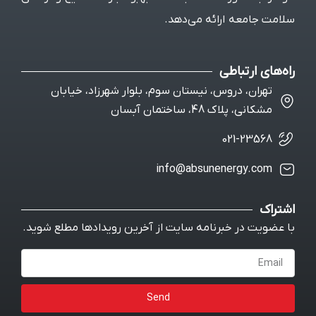
ئه می‌دهد.
، نیستان سوم، بلوار شهرزاد، خیابان
ن آبسان
info@absune
نامه سایت از آخرین رویدادها مطلع شوید.
Send