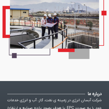
ی در زمینه ی نفت، گاز، آب و انرژی خدمات
خود را به صورت EPC با هدف بهبود بازده صنایع و ارتقائ