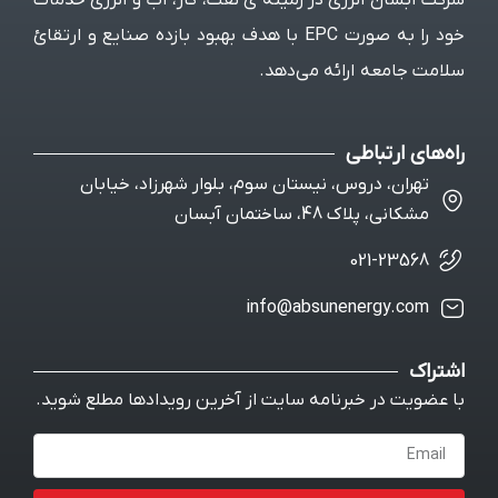
ی در زمینه ی نفت، گاز، آب و انرژی خدمات
خود را به صورت EPC با هدف بهبود بازده صنایع و ارتقائ
ئه می‌دهد.
، نیستان سوم، بلوار شهرزاد، خیابان
ن آبسان
info@absune
نامه سایت از آخرین رویدادها مطلع شوید.