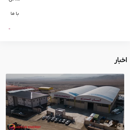
با ما