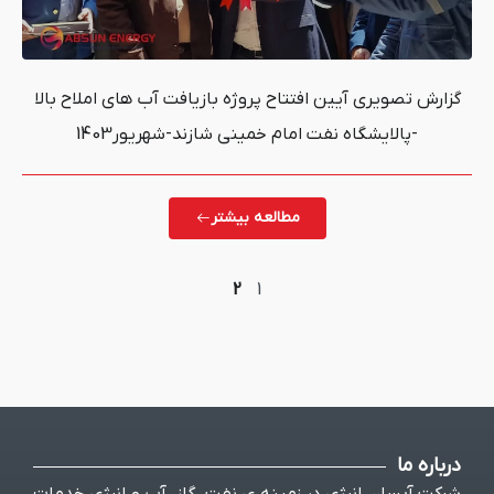
ن افتتاح پروژه بازیافت آب های املاح بالا
نفت امام خمینی شازند-شهریور1403
مطالعه بیشتر
2
1