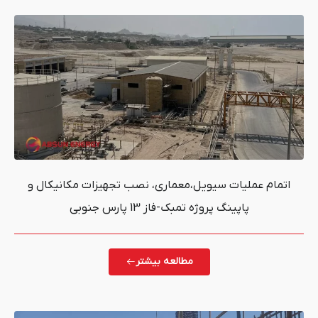
سیویل،معماری، نصب تجهیزات مکانیکال و
وژه تمبک-فاز 13 پارس جنوبی
مطالعه بیشتر